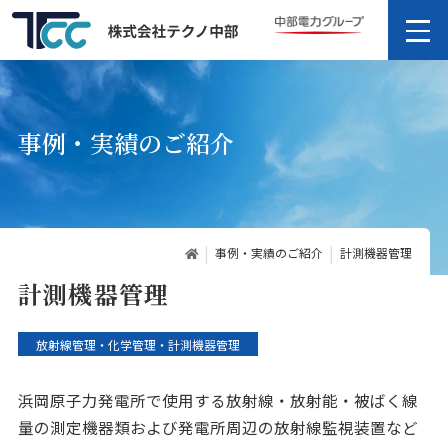
事例・実績のご紹介
事例・実績のご紹介
計測機器管理
計測機器管理
放射線管理・化学管理・計測機器管理
浜岡原子力発電所で使用する放射線・放射能・被ばく線
量の測定機器類および発電所周辺の放射線監視装置など