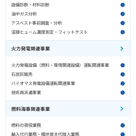
設備診断・材料診断
油中ガス分析
アスベスト事前調査・分析
溶接ヒューム濃度測定・フィットテスト
火力発電関連事業
火力発電設備（燃料・環境関連設備）運転関連事業
石炭灰販売
バイオマス発電設備運転関連事業
技術員派遣事業
燃料海事関連事業
燃料の荷役業務
輸入代行業務・積地買主代理人業務