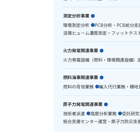
測定分析事業
環境測定分析
PCB分析・PCB処分支
溶接ヒューム濃度測定・フィットテス
火力発電関連事業
火力発電設備（燃料・環境関連設備）
燃料海事関連事業
燃料の荷役業務
輸入代行業務・積地
原子力発電関連事業
技術者派遣
高度分析業務
受託研究
総合支援センター運営・原子力防災支