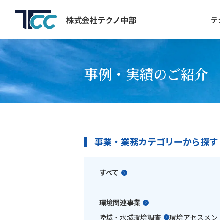
テ
事例・実績のご紹介
事業・業務カテゴリーから探す
すべて
環境関連事業
陸域・水域環境調査
環境アセスメン