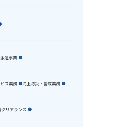
員派遣事業
ービス業務
海上防災・警戒業務
置クリアランス