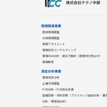
環境関連事業
陸域環境調査
水域環境調査
環境アセスメント
環境技術コンサルティング
環境DNA分析・遺伝子解析（新規受付停止中）
環境教育
測定分析事業
環境測定分析
土壌汚染調査
PCB分析・PCB処分支援
設備診断・材料診断（プラスチック組成分析・異
分析・潤滑油分析）