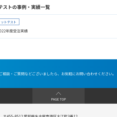
テストの事例・実績一覧
ィットテスト
022年度受注実績
ご相談・ご質問などございましたら、
お気軽にお問い合わせください。
PAGE TOP
〒455-8512 愛知県名古屋市港区大江町3番12