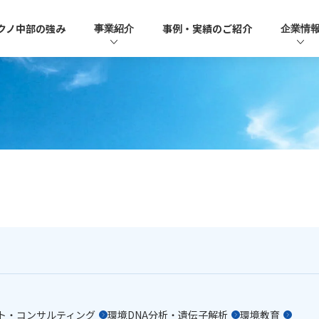
クノ中部の強み
事例・実績のご紹介
事業紹介
企業情
ト・コンサルティング
環境DNA分析・遺伝子解析
環境教育