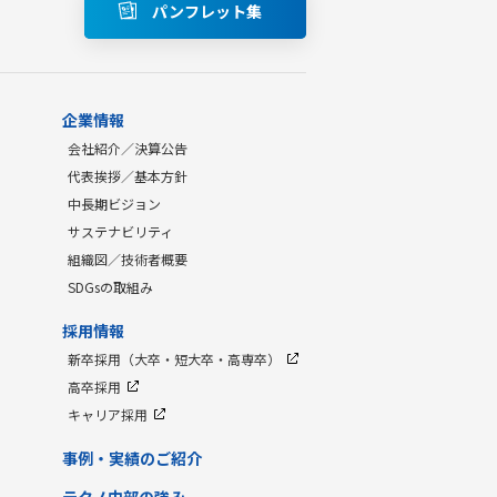
パンフレット集
企業情報
会社紹介／決算公告
代表挨拶／基本方針
中長期ビジョン
サステナビリティ
組織図／技術者概要
SDGsの取組み
採用情報
新卒採用（大卒・短大卒・高専卒）
高卒採用
キャリア採用
事例・実績のご紹介