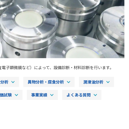
査電子顕微鏡など）によって、設備診断・材料診断を行います。
成分析
異物分析・腐食分析
潤滑油分析
価試験
事業実績
よくある質問