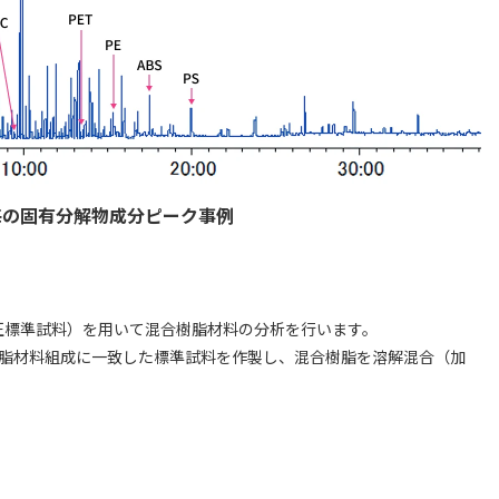
毎の固有分解物成分ピーク事例
正標準試料）を用いて混合樹脂材料の分析を行います。
脂材料組成に一致した標準試料を作製し、混合樹脂を溶解混合（加