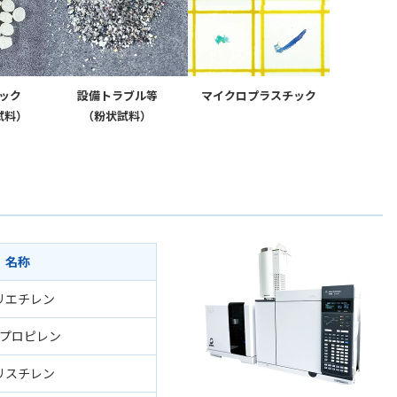
ック
設備トラブル等
マイクロプラスチック
試料）
（粉状試料）
名称
リエチレン
プロピレン
リスチレン