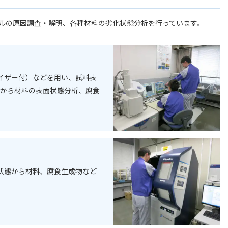
ルの原因調査・解明、各種材料の劣化状態分析を行っています。
イザー付）などを用い、試料表
グから材料の表面状態分析、腐食
状態から材料、腐食生成物など