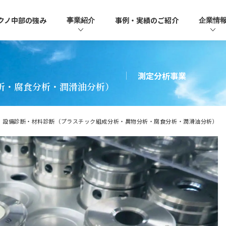
クノ中部の強み
事例・実績のご紹介
事業紹介
企業情
測定分析事業
析・腐食分析・潤滑油分析）
設備診断・材料診断（プラスチック組成分析・異物分析・腐食分析・潤滑油分析）