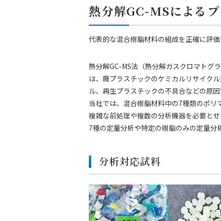
熱分解GC-MSによる
代表的な混合樹脂材料の組成を正確に評価
熱分解GC-MS法（熱分解ガスクロマト
は、廃プラスチックのケミカルリサイクル
ル、再生プラスチックの不具合などの原因
当社では、混合樹脂材料中の7種類のポリ
複雑な前処理や複数の分析機器を必要とせ
7種の定量分析や特定の樹脂のみの定量分
分析対応試料