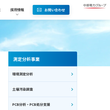
お問い合わせ
報
採用情報
測定分析事業
環境測定分析
土壌汚染調査
PCB分析・PCB処分支援