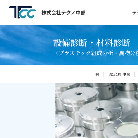
テ
設備診断・材料診断
（プラスチック組成分析・異物分
測定分析事業