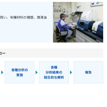
を用い、有機材料の種類、潤滑油
ロー
各種
各種分析の
分析結果の
報告
実施
総合的な解析