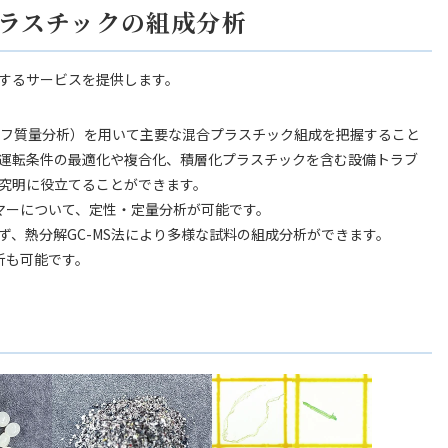
プラスチックの組成分析
するサービスを提供します。
グラフ質量分析）を用いて主要な混合プラスチック組成を把握すること
運転条件の最適化や複合化、積層化プラスチックを含む設備トラブ
究明に役立てることができます。
マーについて、定性・定量分析が可能です。
ず、熱分解GC-MS法により多様な試料の組成分析ができます。
析も可能です。