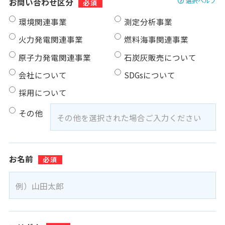
選択ヘルプ
お問い合わせ区分
環境関連事業
測定分析事業
火力発電関連事業
燃料海事関連事業
原子力発電関連事業
石炭灰販売について
会社について
SDGsについて
採用について
その他
お名前