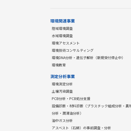
環境関連事業
陸域環境調査
水域環境調査
環境アセスメント
環境技術コンサルティング
環境DNA分析・遺伝子解析（新規受付停止中）
環境教育
測定分析事業
環境測定分析
土壌汚染調査
PCB分析・PCB処分支援
設備診断・材料診断（プラスチック組成分析・異
分析・潤滑油分析）
油中ガス分析
アスベスト（石綿）の事前調査・分析