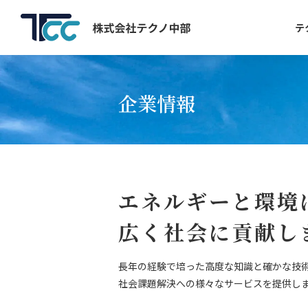
テ
企業情報
エネルギーと環境
広く社会に貢献し
長年の経験で培った高度な知識と確かな技
社会課題解決への様々なサービスを提供し