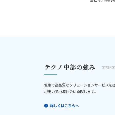
当社は、持続可
テクノ中部の強み
STRENG
低廉で高品質なソリューションサービスを
現場力で地域社会に貢献します。
詳しくはこちらへ