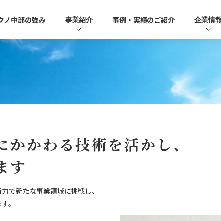
クノ中部の強み
事例・実績のご紹介
事業紹介
企業情
にかかわる技術を活かし、
ます
術力で新たな事業領域に挑戦し、
ます。