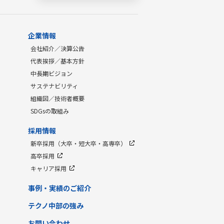
企業情報
会社紹介／決算公告
代表挨拶／基本方針
中長期ビジョン
サステナビリティ
組織図／技術者概要
SDGsの取組み
採用情報
新卒採用（大卒・短大卒・高専卒）
高卒採用
キャリア採用
事例・実績のご紹介
テクノ中部の強み
お問い合わせ