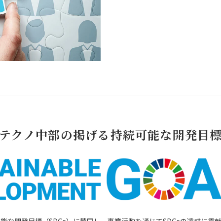
テクノ中部の掲げる
持続可能な開発目