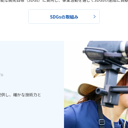
能な開発目標（SDGs）に賛同し、事業活動を通じてSDGsの達成に貢
SDGsの取組み
TH
提供し、確かな技術力と