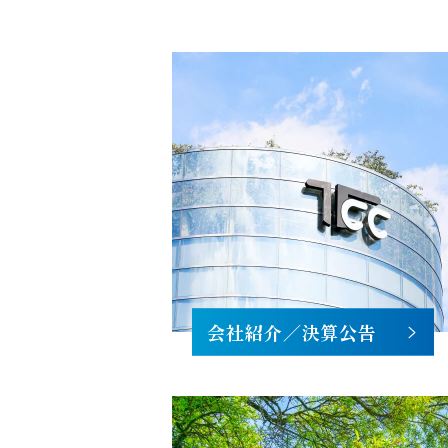
会社紹介／決算公告