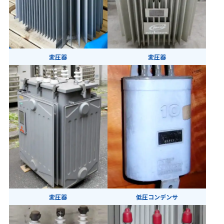
変圧器
変圧器
変圧器
低圧コンデンサ