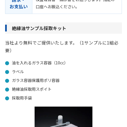
お支払い
口座へお振込ください。
絶縁油サンプル採取キット
当社より無料でご提供いたします。（1サンプルに1組必
要）
油を入れるガラス容器（10cc）
ラベル
ガラス容器保護用ポリ容器
絶縁油採取用スポイト
採取用手袋