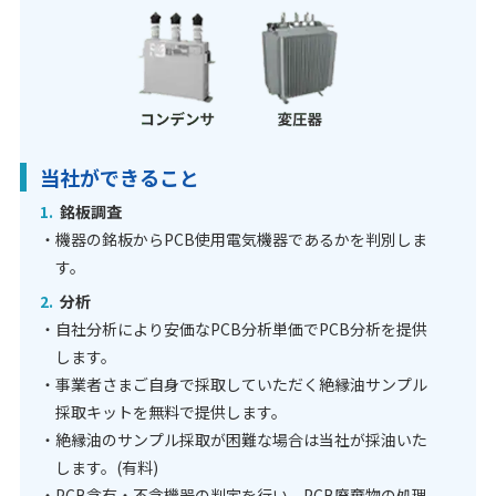
当社ができること
1.
銘板調査
・機器の銘板からPCB使用電気機器であるかを判別しま
す。
2.
分析
・自社分析により安価なPCB分析単価でPCB分析を提供
します。
・事業者さまご自身で採取していただく絶縁油サンプル
採取キットを無料で提供します。
・絶縁油のサンプル採取が困難な場合は当社が採油いた
します。(有料)
・PCB含有・不含機器の判定を行い、PCB廃棄物の処理