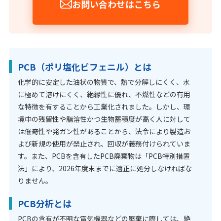
お問い合わせはこちら
PCB（ポリ塩化ビフェニル）とは
化学的に安定した油状の物質で、熱で分解しにくく、水
に極めて溶けにくく、絶縁性に優れ、不燃性などの有用
な特徴を有することから工業化されました。しかし、環
境中の残留性や脂溶性かつ生物蓄積度が高く人に対して
は催奇性や発ガン性があることから、法令により製造お
よび新規の使用が禁止され、回収が義務付けられていま
す。また、PCBを含有したPCB廃棄物は「PCB特別措置
法」により、2026年度末までに適正に処分しなければな
りません。
PCB分析とは
PCBの含有が不明な電気機器などの廃棄に際しては、絶