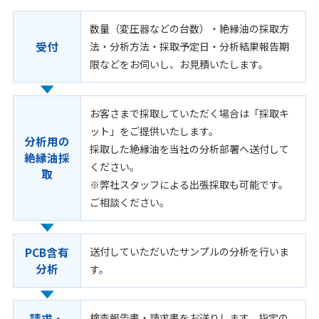
数量（変圧器などの台数）・絶縁油の採取方
受付
法・分析方法・採取予定日・分析結果報告期
限などをお伺いし、お見積いたします。
お客さまで採取していただく場合は「採取キ
ット」をご提供いたします。
分析用の
採取した絶縁油を当社の分析部署へ送付して
絶縁油採
ください。
取
※弊社スタッフによる出張採取も可能です。
ご相談ください。
PCB含有
送付していただいたサンプルの分析を行いま
分析
す。
請求・
検査報告書・請求書をお送りします。指定の