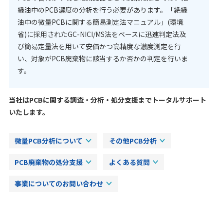
縁油中のPCB濃度の分析を行う必要があります。「絶縁
油中の微量PCBに関する簡易測定法マニュアル」(環境
省)に採用されたGC-NICI/MS法をベースに迅速判定法及
び簡易定量法を用いて安価かつ高精度な濃度測定を行
い、対象がPCB廃棄物に該当するか否かの判定を行いま
す。
当社はPCBに関する調査・分析・処分支援までトータルサポート
いたします。
微量PCB分析について
その他PCB分析
PCB廃棄物の処分支援
よくある質問
事業についてのお問い合わせ