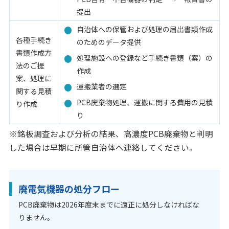
提出
自治体への保管および処理の届出書類作成
各種手続き
のためのデータ提供
書類作成方
処理施設への登録など手続き書類（案）の
法のご提
作成
案、処理に
運搬業者の選定
関する見積
PCB廃棄物処理、運搬に関する費用の見積
り作成
り
※銘板調査および分析の結果、高濃度PCB廃棄物と判明
した場合は早期に所管自治体へ連絡してください。
廃電気機器の処分フロー
PCB廃棄物は2026年度末までに適正に処分しなければな
りません。