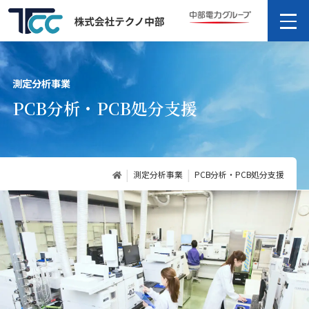
測定分析事業
PCB分析・PCB処分支援
測定分析事業
PCB分析・PCB処分支援