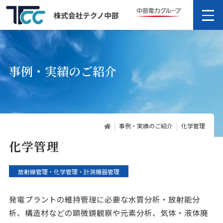
事例・実績のご紹介
事例・実績のご紹介
化学管理
化学管理
放射線管理・化学管理・計測機器管理
発電プラントの維持管理に必要な水質分析・放射能分
析、構造材などの顕微鏡観察や元素分析、気体・液体廃