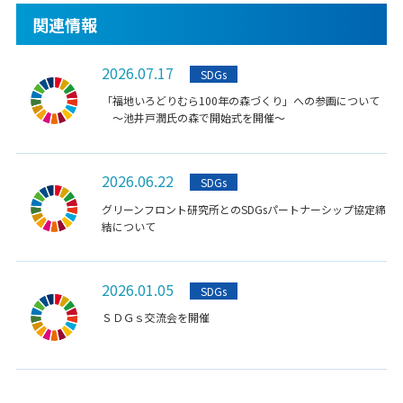
関連情報
2026.07.17
SDGs
「福地いろどりむら100年の森づくり」への参画について
～池井戸潤氏の森で開始式を開催～
2026.06.22
SDGs
グリーンフロント研究所とのSDGsパートナーシップ協定締
結について
2026.01.05
SDGs
ＳＤＧｓ交流会を開催