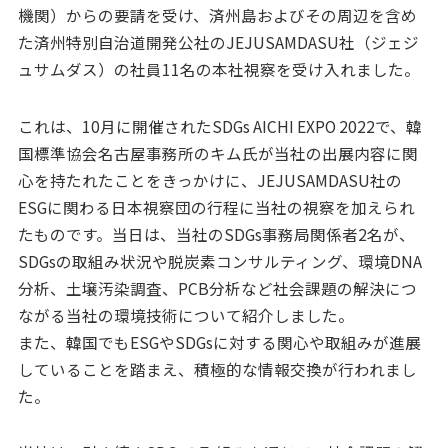
機関）からの要請を受け、済州島およびその周辺を含め
た済州特別自治道開発公社のJEJUSAMDASU社（ジェジ
ュサムダス）の社員11名の本社視察を受け入れました。
これは、10月に開催されたSDGs AICHI EXPO 2022で、韓
国標準協会名古屋事務所のキム氏が当社の出展内容に関
心を持たれたことをきっかけに、JEJUSAMDASU社の
ESGに関わる日本視察団の行程に当社の視察を加えられ
たものです。当日は、当社のSDGs事務局関係者2名が、
SDGsの取組み状況や脱炭素コンサルティング、環境DNA
分析、土壌汚染調査、PCB分析など社会課題の解決につ
ながる当社の環境技術について紹介しました。
また、韓国でもESGやSDGsに対する関心や取組みが進展
していることを踏まえ、積極的な情報交換が行われまし
た。