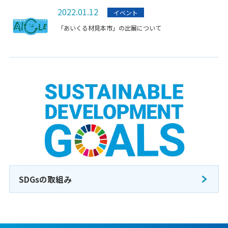
2022.01.12
イベント
「あいくる材見本市」の出展について
SDGsの取組み